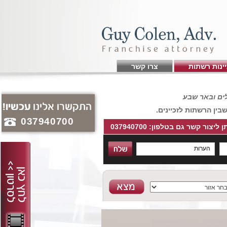
יינות רשתות
צרו קשר
לים ובאר שבע
בין הרשתות לזכיינים.
037940700
ן ליצור קשר גם בטלפון: 037940700