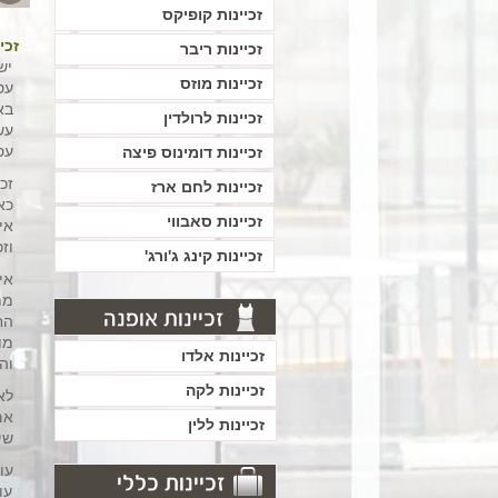
זכיינות קופיקס
זכי
זכיינות ריבר
יש
זכיינות מוזס
עס
בא
זכיינות לרולדין
עש
עס
זכיינות דומינוס פיצה
זכ
זכיינות לחם ארז
כא
זכיינות סאבווי
אי
וז
זכיינות קינג ג'ורג'
אי
מת
הח
מו
זכיינות אלדו
וה
זכיינות לקה
לא
אם
זכיינות ללין
שי
עו
עו