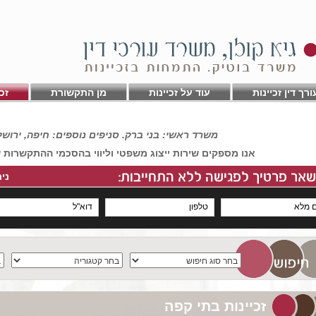
ורך דין זכיינות
עוד על זכיינות
מן התקשורת
זכ
משרד ראשי: בני ברק. סניפים נוספים: חיפה, ירוש
אנו מספקים שירות ייצוג משפטי וליווי בהסכמי ההתקשרות ש
נית
*
זכיינות בתי קפה