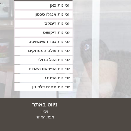
בי
זכיינות כאן
זכיינות אנגלו סכסון
זכיינות רימקס
זכיינות ריקושט
זכיינות כפר השעשועים
זכיינות עולם הממתקים
זכיינות הכל בדולר
זכיינות הפיראט האדום
זכיינות הפנינג
זכיינות תחנת דלק טן
ניווט באתר
זיכיון
מפת האתר