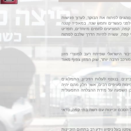
 נוהגים לפתוח את הבוקר, לערוך פגישות
לפני כעשרים וחמש שנה, במאפיה קטנה
קפה, המציעים לחמים מיוחדים, תפריט
י קפה, עשויה להיות הדרך שלכם לפתוח
ור הישראלי שפיתח רעב למוצרי מזון
מורכב הרבה יותר, שוק המזון צפוף מאוד
ים. בנוסף לעלות הזיכיון, התמלוגים
יינות סעיפים רבים, אשר חלק מהם יהיה
תכן השפעה על מידת ההצלחה התפעולית
הסכם זכיינות עם רשת בתי קפה, כדאי
טן בעל ניסיון וידע רב בתחום הזכיינות