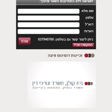
שם מלא
טלפון
דוא"ל
הערות
ניתן ליצור קשר גם בטלפון: 037940700
זכיינות דומינוס פיצה