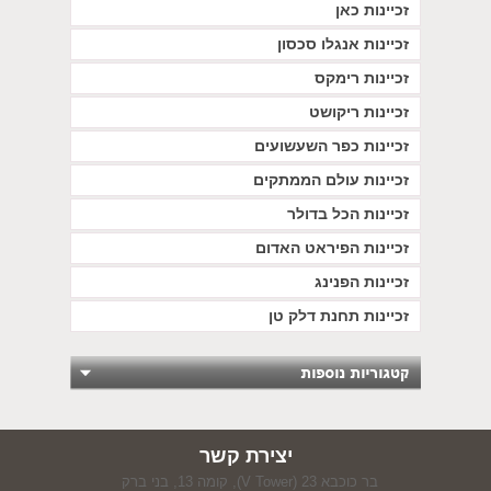
זכיינות כאן
זכיינות אנגלו סכסון
זכיינות רימקס
זכיינות ריקושט
זכיינות כפר השעשועים
זכיינות עולם הממתקים
זכיינות הכל בדולר
זכיינות הפיראט האדום
זכיינות הפנינג
זכיינות תחנת דלק טן
יצירת קשר
בר כוכבא 23 (V Tower), קומה 13, בני ברק