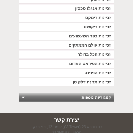
זכיינות אנגלו סכסון
זכיינות רימקס
זכיינות ריקושט
זכיינות כפר השעשועים
זכיינות עולם הממתקים
זכיינות הכל בדולר
זכיינות הפיראט האדום
זכיינות הפנינג
זכיינות תחנת דלק טן
יצירת קשר
בר כוכבא 23 (V Tower), קומה 13, בני ברק
טלפון: 037940700