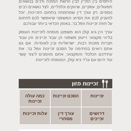
היחסים בין הזכיין לבין הרשת המזכה ודנים בנושאים
תפעולים, עסקיים, שיווקים וכלכליים, לצד נושאים רבים
נוספים. רק עורך דין שמתמחה בתחום הזכיינות, יוכל
להעניק לכם את הסיוע המשפטי שיאפשר לכם לחתום
על חוזה זכיינות וופל בר, באופן הכדאי ביותר עבורכם.
עורך הין גיא קולן הוא משפטן מומחה לזכיינות העוסק
בליווי מקצועי וייעוץ משפטי הן עבור זכיינים והן עבור
חברות מזכות רבות, ישראליות ובין לאומיות. אם גם
אתם רואים בחתימה על הסכם זכיינות וופל בר, את
עתידכם הכלכלי והמקצועי, אתם מוזמנים ליצור קשר
עוד היום עם עו"ד גיא קולן, המומחה לזכיינות.
זכיינות
הסכם זכיינות
כמה עולה
זכיינות
דרושים
עורך דין
עלות זכיינות
זכיינים
מסחרי