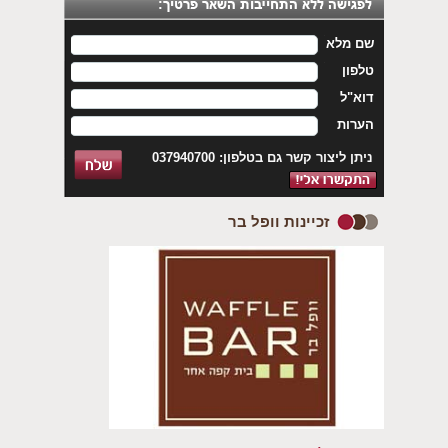
שם מלא
טלפון
דוא"ל
הערות
ניתן ליצור קשר גם בטלפון: 037940700
זכיינות וופל בר