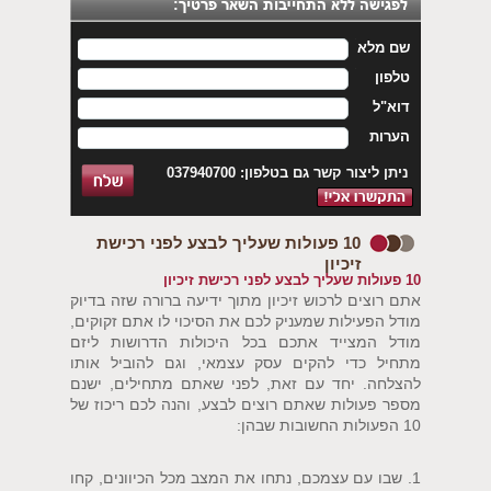
שם מלא
טלפון
דוא"ל
הערות
ניתן ליצור קשר גם בטלפון: 037940700
10 פעולות שעליך לבצע לפני רכישת
זיכיון
10 פעולות שעליך לבצע לפני רכישת זיכיון
אתם רוצים לרכוש זיכיון מתוך ידיעה ברורה שזה בדיוק
מודל הפעילות שמעניק לכם את הסיכוי לו אתם זקוקים,
מודל המצייד אתכם בכל היכולות הדרושות ליזם
מתחיל כדי להקים עסק עצמאי, וגם להוביל אותו
להצלחה. יחד עם זאת, לפני שאתם מתחילים, ישנם
מספר פעולות שאתם רוצים לבצע, והנה לכם ריכוז של
10 הפעולות החשובות שבהן:
1. שבו עם עצמכם, נתחו את המצב מכל הכיוונים, קחו