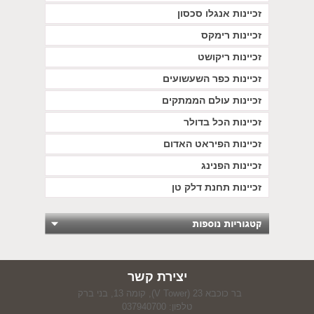
זכיינות אנגלו סכסון
זכיינות רימקס
זכיינות ריקושט
זכיינות כפר השעשועים
זכיינות עולם הממתקים
זכיינות הכל בדולר
זכיינות הפיראט האדום
זכיינות הפנינג
זכיינות תחנת דלק טן
יצירת קשר
בר כוכבא 23 (V Tower), קומה 13, בני ברק
טלפון: 037940700