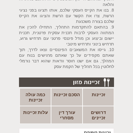
והלאה
8. בנו את הקייס העסקי שלכם, אותו תציגו בפני נציגי
הרשת, צרו את הקשר עם הרשת והציגו את הקייס
שלכם בצורה משכנעת
9. בהתאם להתקדמות התהליך, התחילו להכין את
המתווה העסקי לרבות תכנית עסקית פרטנית, תכנית
יישום וביצוע וכן מודל פיננסי פרטני עם תרחיש גרוע,
תרחיש בינוני ותרחיש מיטבי
10. גייסו את המשאבים הפיננסיים וצאו לדרך, תוך
שאתם מקפידים על כך שאתם מרגישים בנוח עם
המהלך, גם אם ישנו חוסר וודאות שהוא דבר נורמלי
לחלוטין בכל תהליך של הקמת עסק
זכיינות
הסכם זכיינות
כמה עולה
זכיינות
דרושים
עורך דין
עלות זכיינות
זכיינים
מסחרי
זכיינות קופיקס