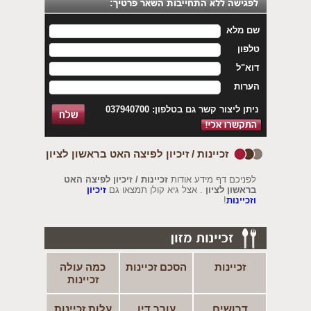
שם מלא
טלפון
דוא"ל
הערות
ניתן ליצור קשר גם בטלפון: 037940700
זכיינות / זיכיון לפיצה האט בראשון לציון
לפניכם דף מידע אודות
זכיינות / זיכיון לפיצה האט
בראשון לציון
. אצל גיא קולן תמצאו גם
זיכיון
וזכיינות
!
זכיינות
הסכם זכיינות
כמה עולה
זכיינות
דרושים
עורך דין
עלות זכיינות