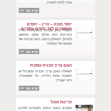
צורך לתת תמורה.
יחסי מזכה – זכיין – יחסים
משפטיים לצד יחסים עסקיים
הקמת עסק עצמאי באמצעות מודל
הזכיינות הוא מהלך עסקי הנחשב
למהלך המגלם בתוכו רמה גבוהה של
פוטנציאל הצלחה
האם צריך תכנית עסקית
לשאלה האם צריך תכנית עסקית?יש
תשובה אחת ויחידה, חד משמעית:
ודאי שצריך.
זכיינות אוכל
עסקים בענף המזון חשופים לסיכון