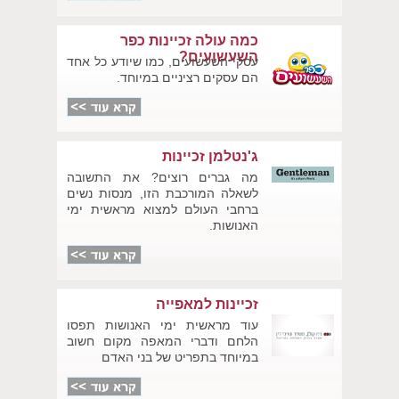
כמה עולה זכיינות כפר
השעשועים?
עסקי השעשועים, כמו שיודע כל אחד
הם עסקים רציניים במיוחד.
ג'נטלמן זכיינות
מה גברים רוצים? את התשובה
לשאלה המורכבת הזו, מנסות נשים
ברחבי העולם למצוא מראשית ימי
האנושות.
זכיינות למאפייה
עוד מראשית ימי האנושות תפסו
הלחם ודברי המאפה מקום חשוב
במיוחד בתפריט של בני האדם