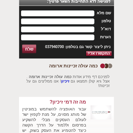
שם מלא
טלפון
דוא"ל
הערות
ניתן ליצור קשר גם בטלפון: 037940700
כמה עולה זכיינות ארומה
לפניכם דף מידע אודות
כמה עולה זכיינות ארומה
.
אצל גיא קולן תמצאו גם
זיכיון
! אנו ממליצים גם על
זכיינות!
מה זה דמי זיכיון?
עבור האופציה להשתמש במוניטין
של מותג מסוים, על מנת לקפוץ ישר
לעולם העסקים מבלי להשקיע
בפרסום וללמוד על הדרך הקשה
כיצד להטמיע את העסק בשוק, יש