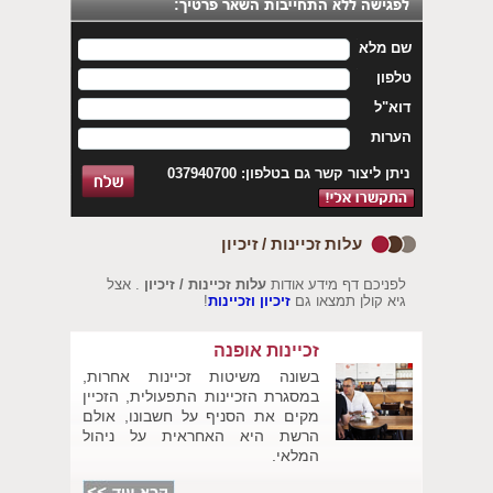
שם מלא
טלפון
דוא"ל
הערות
ניתן ליצור קשר גם בטלפון: 037940700
עלות זכיינות / זיכיון
לפניכם דף מידע אודות
עלות זכיינות / זיכיון
. אצל
גיא קולן תמצאו גם
זיכיון וזכיינות
!
זכיינות אופנה
בשונה משיטות זכיינות אחרות,
במסגרת הזכיינות התפעולית, הזכיין
מקים את הסניף על חשבונו, אולם
הרשת היא האחראית על ניהול
המלאי.